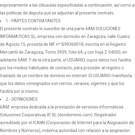
expresamente a las cláusulas especificadas a continuación, así como a
las políticas de disputa que se adjuntan al presente contrato.
1.- PARTES CONTRATANTES
El presente contrato lo suscribe de una parte 6AM SOLUCIONES
INFORMATICAS SL, empresa con domicilio en Zaragoza, calle Cuatro
de Agosto 15, provista de NIF. nº B99360018, inscrita en el Registro
Mercantil de Zaragoza, Tomo 3939, folio 64, y con hoja Z-54050, en
adelante 6AM. Y de la otra parte, el USUARIO, cuyos datos nos facilita
por los medios habituales de contacto, para proceder al registro o
traslado de un nombre de dominio en internet. El USUARIO manifiesta
que los datos consignados son ciertos, veraces, vigentes y que los
facilita por sí mismo.
2.- DEFINICIONES
6AM: empresa dedicada a la prestación de servicios informáticos.
Soluciones Corporativas IP, SL (dondominio.com): Registrador
acreditado por el ICANN (Corporación de Internet para la Asignación de
Nombres y Números), máxima autoridad con relación a la asignación