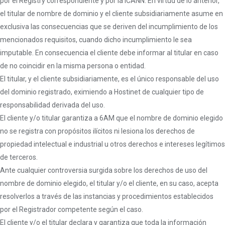
por el Registry correspondiente y por la ICANN. En virtud de lo anterior,
el titular de nombre de dominio y el cliente subsidiariamente asume en
exclusiva las consecuencias que se deriven del incumplimiento de los
mencionados requisitos, cuando dicho incumplimiento le sea
imputable. En consecuencia el cliente debe informar al titular en caso
de no coincidir en la misma persona o entidad.
El titular, y el cliente subsidiariamente, es el único responsable del uso
del dominio registrado, eximiendo a Hostinet de cualquier tipo de
responsabilidad derivada del uso.
El cliente y/o titular garantiza a 6AM que el nombre de dominio elegido
no se registra con propósitos ilícitos ni lesiona los derechos de
propiedad intelectual e industrial u otros derechos e intereses legítimos
de terceros.
Ante cualquier controversia surgida sobre los derechos de uso del
nombre de dominio elegido, el titular y/o el cliente, en su caso, acepta
resolverlos a través de las instancias y procedimientos establecidos
por el Registrador competente según el caso.
El cliente y/o el titular declara y garantiza que toda la información