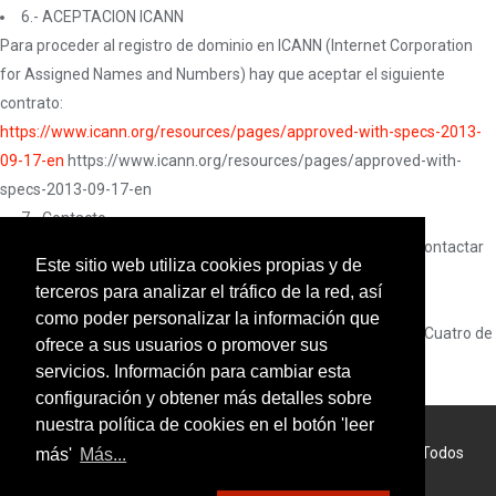
6.- ACEPTACION ICANN
Para proceder al registro de dominio en ICANN (Internet Corporation
for Assigned Names and Numbers) hay que aceptar el siguiente
contrato:
https://www.icann.org/resources/pages/approved-with-specs-2013-
09-17-en
https://www.icann.org/resources/pages/approved-with-
specs-2013-09-17-en
7.- Contacto
Para cualquier aclaración, incidencia o reclamación, puedes contactar
Este sitio web utiliza cookies propias y de
con nosotros mediante:
terceros para analizar el tráfico de la red, así
E-mail: hola @ 6am.es
como poder personalizar la información que
Dirección postal: 6AM SOLUCIONES INFORMATICAS SL. Calle Cuatro de
ofrece a sus usuarios o promover sus
Agosto, 15 50003 Zaragoza
servicios. Información para cambiar esta
configuración y obtener más detalles sobre
nuestra política de cookies en el botón 'leer
© 2026
6AM - Empresa de Hosting en Zaragoza (España)
Todos
más'
Más...
los derechos reservados *** Los precios no incluyen IVA