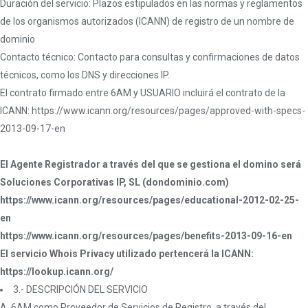
Duración del servicio: Plazos estipulados en las normas y reglamentos
de los organismos autorizados (ICANN) de registro de un nombre de
dominio
Contacto técnico: Contacto para consultas y confirmaciones de datos
técnicos, como los DNS y direcciones IP.
El contrato firmado entre 6AM y USUARIO incluirá el contrato de la
ICANN: https://www.icann.org/resources/pages/approved-with-specs-
2013-09-17-en
El Agente Registrador a través del que se gestiona el domino será
Soluciones Corporativas IP, SL (dondominio.com)
https://www.icann.org/resources/pages/educational-2012-02-25-
en
https://www.icann.org/resources/pages/benefits-2013-09-16-en
El servicio Whois Privacy utilizado pertencerá la ICANN:
https://lookup.icann.org/
3.- DESCRIPCIÓN DEL SERVICIO
A. 6AM como Proveedor de Servicios de Registro, a través del