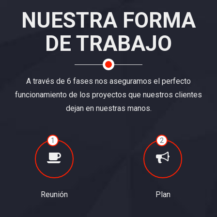
NUESTRA FORMA
DE TRABAJO
A través de 6 fases nos aseguramos el perfecto
funcionamiento de los proyectos que nuestros clientes
dejan en nuestras manos.
1
2
Reunión
Plan