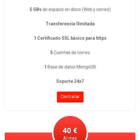
5 GBs
de espacio en disco (Web y correo)
Transferencia Ilimitada
1 Certificado SSL básico para https
5
Cuentas de correo
1
Base de datos MongoDB
Soporte 24x7
Contratar
40 €
Al mes