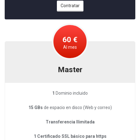
Contratar
60 €
Al mes
Master
1
Dominio incluido
15 GBs
de espacio en disco (Web y correo)
Transferencia Ilimitada
1 Certificado SSL básico para https