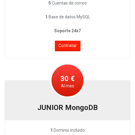
5
Cuentas de correo
1
Base de datos MySQL
Soporte 24x7
Contratar
30 €
Al mes
JUNIOR MongoDB
1
Dominio incluido