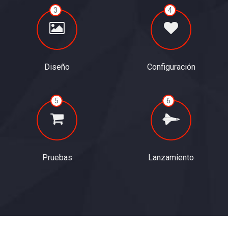
3
4
Diseño
Configuración
5
6
Pruebas
Lanzamiento